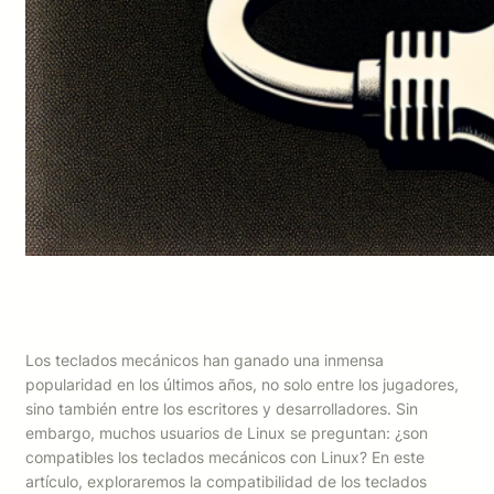
Los teclados mecánicos han ganado una inmensa
popularidad en los últimos años, no solo entre los jugadores,
sino también entre los escritores y desarrolladores. Sin
embargo, muchos usuarios de Linux se preguntan: ¿son
compatibles los teclados mecánicos con Linux? En este
artículo, exploraremos la compatibilidad de los teclados