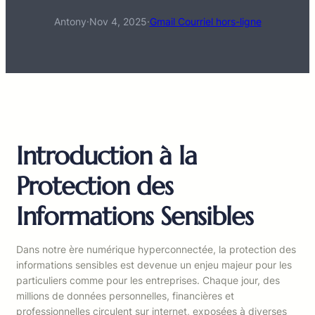
Antony
·
Nov 4, 2025
·
Gmail Courriel hors-ligne
Introduction à la
Protection des
Informations Sensibles
Dans notre ère numérique hyperconnectée, la protection des
informations sensibles est devenue un enjeu majeur pour les
particuliers comme pour les entreprises. Chaque jour, des
millions de données personnelles, financières et
professionnelles circulent sur internet, exposées à diverses