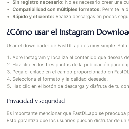
Sin registro necesario:
No es necesario crear una cue
Compatibilidad con múltiples formatos:
Permite la d
Rápido y eficiente:
Realiza descargas en pocos segun
¿Cómo usar el Instagram Download
Usar el downloader de FastDL.app es muy simple. Solo 
Abre Instagram y localiza el contenido que deseas de
Haz clic en los tres puntos de la publicación para cop
Pega el enlace en el campo proporcionado en FastDL
Selecciona el formato y la calidad deseada.
Haz clic en el botón de descarga y disfruta de tu co
Privacidad y seguridad
Es importante mencionar que FastDL.app se preocupa po
Esto garantiza que los usuarios puedan disfrutar de un 