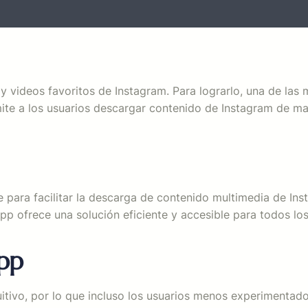
 videos favoritos de Instagram. Para lograrlo, una de las 
te a los usuarios descargar contenido de Instagram de mane
para facilitar la descarga de contenido multimedia de In
app ofrece una solución eficiente y accesible para todos los
app
tuitivo, por lo que incluso los usuarios menos experimenta