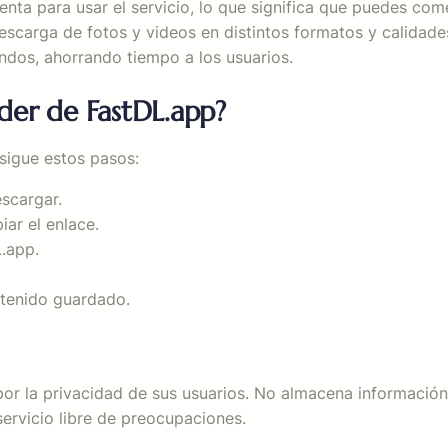
nta para usar el servicio, lo que significa que puedes come
escarga de fotos y videos en distintos formatos y calidade
dos, ahorrando tiempo a los usuarios.
er de FastDL.app?
sigue estos pasos:
scargar.
iar el enlace.
.app.
ntenido guardado.
r la privacidad de sus usuarios. No almacena información 
servicio libre de preocupaciones.