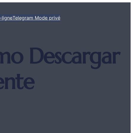
-ligne
Telegram Mode privé
mo Descargar
ente