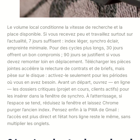
Le volume local conditionne la vitesse de recherche et la
place disponible. Si vous recevez peu et travaillez surtout sur
l’actualité, 7 jours suffisent : index léger, synchro éclair,
empreinte minimale. Pour des cycles plus longs, 30 jours
offrent un bon compromis ; 90 jours se justifient si vous
devez remonter loin en déplacement. Télécharger les pièces
jointes accélère la relecture de contrats et de briefs, mais
pèse sur le disque : activez-le seulement pour les périodes
où vous en avez besoin. Avant un départ, ouvrez — en ligne
— les dossiers critiques (projet en cours, clients actifs) pour
les insérer dans la fenêtre de synchro. À l’atterrissage, si
l’espace se tend, réduisez la fenêtre et laissez Chrome
purger l’ancien index. Pensez enfin à la PWA de Gmail :
l’accès est plus direct et l’état hors ligne reste le même, sans
multiplier les onglets.