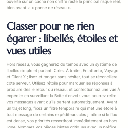
ouverte sur un cache non chiffré reste le principal risque réel,
bien avant la « panne de réseau ».
Classer pour ne rien
égarer : libellés, étoiles et
vues utiles
Hors réseau, vous gagnerez du temps avec un système de
libellés simple et parlant. Créez À traiter, En attente, Voyage
et Client X ; lisez et rangez sans hésiter, tout se réconciliera
côté serveur. Utilisez l’étoile pour marquer les réponses à
produire dès le retour du réseau, et confectionnez une vue À
expédier en surveillant la Boîte d’envoi : vous pourrez relire
vos messages avant qu’ils partent automatiquement. Avant
un trajet long, fixez un filtre temporaire qui met une étoile à
tout message de certains expéditeurs clés ; même si le flux
est dense, vos priorités ressortiront immédiatement en hors
ligne. Nommez vos pièces jointes critiques avec un préfixe