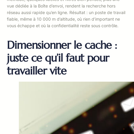
vue dédiée à la Boîte d’envoi, rendent la recherche hors
réseau aussi rapide qu’en ligne. Résultat : un poste de travail
fiable, même à 10 000 m d’altitude, où rien d’important ne
vous échappe et où la confidentialité reste sous contrôle.
Dimensionner le cache :
juste ce qu’il faut pour
travailler vite