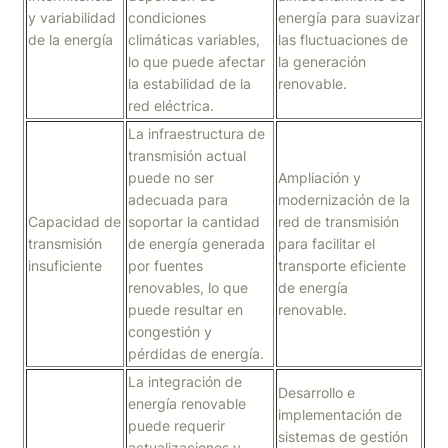
y variabilidad
condiciones
energía para suavizar
de la energía
climáticas variables,
las fluctuaciones de
lo que puede afectar
la generación
la estabilidad de la
renovable.
red eléctrica.
La infraestructura de
transmisión actual
puede no ser
Ampliación y
adecuada para
modernización de la
Capacidad de
soportar la cantidad
red de transmisión
transmisión
de energía generada
para facilitar el
insuficiente
por fuentes
transporte eficiente
renovables, lo que
de energía
puede resultar en
renovable.
congestión y
pérdidas de energía.
La integración de
Desarrollo e
energía renovable
implementación de
puede requerir
sistemas de gestión
actualizaciones y