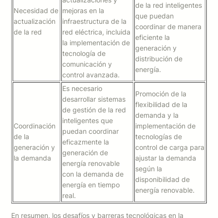
de la red inteligentes
Necesidad de
mejoras en la
que puedan
actualización
infraestructura de la
coordinar de manera
de la red
red eléctrica, incluida
eficiente la
la implementación de
generación y
tecnología de
distribución de
comunicación y
energía.
control avanzada.
Es necesario
Promoción de la
desarrollar sistemas
flexibilidad de la
de gestión de la red
demanda y la
inteligentes que
Coordinación
implementación de
puedan coordinar
de la
tecnologías de
eficazmente la
generación y
control de carga para
generación de
la demanda
ajustar la demanda
energía renovable
según la
con la demanda de
disponibilidad de
energía en tiempo
energía renovable.
real.
En resumen, los desafíos y barreras tecnológicas en la